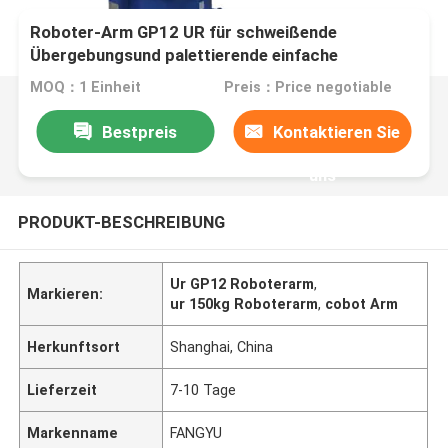
Roboter-Arm GP12 UR für schweißende
Übergebungsund palettierende einfache
Roboterstruktur einfache Operation
MOQ：1 Einheit
Preis：Price negotiable
Bestpreis
Kontaktieren Sie
uns
PRODUKT-BESCHREIBUNG
Ur GP12 Roboterarm
,
Markieren:
ur 150kg Roboterarm
,
cobot Arm
Herkunftsort
Shanghai, China
Lieferzeit
7-10 Tage
Markenname
FANGYU