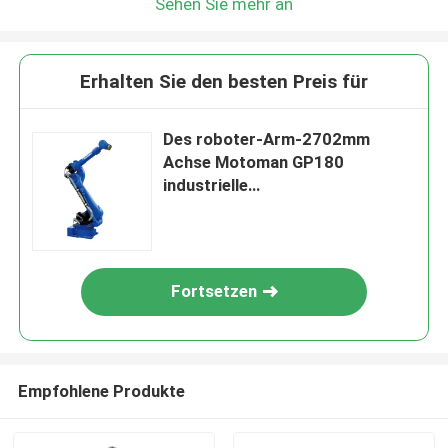
Sehen Sie mehr an
Erhalten Sie den besten Preis für
Des roboter-Arm-2702mm
Achse Motoman GP180
industrielle
Universalreichweiten-Roboter-
des Arm-6 für die materielle
Abbau-Behandlung
Fortsetzen
Empfohlene Produkte