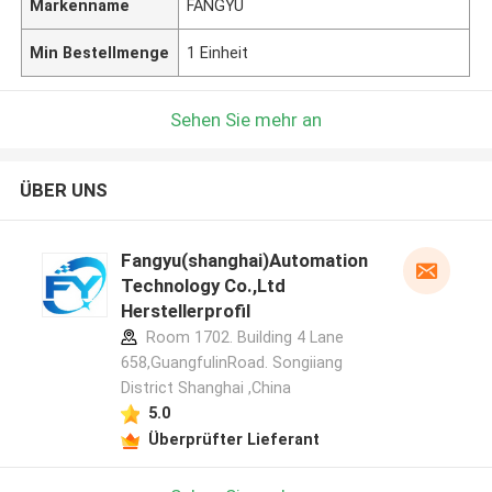
Markenname
FANGYU
Min Bestellmenge
1 Einheit
Sehen Sie mehr an
ÜBER UNS
Fangyu(shanghai)Automation
Technology Co.,Ltd
Herstellerprofil
Room 1702. Building 4 Lane
658,GuangfulinRoad. Songiiang
District Shanghai ,China
5.0
Überprüfter Lieferant