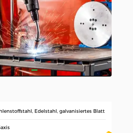
lenstoffstahl, Edelstahl, galvanisiertes Blatt
6axis