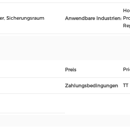
Ho
ter, Sicherungsraum
Pr
Anwendbare Industrien:
Re
Pr
Preis
TT
Zahlungsbedingungen