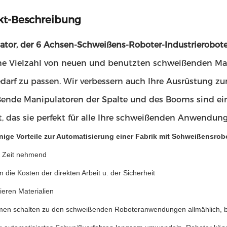
kt-Beschreibung
ator, der 6 Achsen-Schweißens-Roboter-Industrierobot
ine Vielzahl von neuen und benutzten schweißenden Ma
edarf zu passen. Wir verbessern auch Ihre Ausrüstung zu
ende Manipulatoren der Spalte und des Booms sind ei
t, das sie perfekt für alle Ihre schweißenden Anwendun
inige Vorteile zur Automatisierung einer Fabrik mit Schweißensrob
r Zeit nehmend
en die Kosten der direkten Arbeit u. der Sicherheit
ieren Materialien
rmen schalten zu den schweißenden Roboteranwendungen allmählich, b