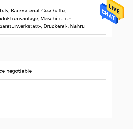
tels, Baumaterial-Geschäfte,
oduktionsanlage, Maschinerie-
paraturwerkstatt-, Druckerei-, Nahru
ice negotiable