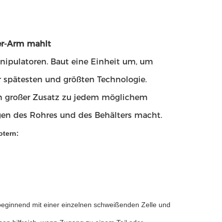
er-Arm mahlt
nipulatoren. Baut eine Einheit um, um
r spätesten und größten Technologie.
n großer Zusatz zu jedem möglichem
gen des Rohres und des Behälters macht.
otern:
eginnend mit einer einzelnen schweißenden Zelle und