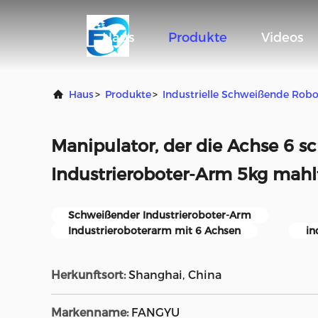
Haus
Produkte
Videos
Haus
>
Produkte
>
Industrielle Schweißende Robo
Manipulator, der die Achse 6 s
Industrieroboter-Arm 5kg mahl
Schweißender Industrieroboter-Arm
Industrieroboterarm mit 6 Achsen
in
Herkunftsort:
Shanghai, China
Markenname:
FANGYU